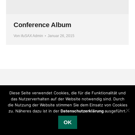
Conference Album
Von
ifuSAX Admin
Januar 26, 2015
Diese Seite verwendet Cookies, die für die Funktionalität und
das Nutzerverhalten auf der Website notwendig sind. Durch
die Nutzung der Website stimmen Sie dem Einsatz von Cookies
zu. Näheres dazu ist in der
Datenschutzerklärung
ausgeführt.
OK