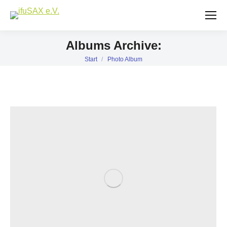
Albums Archive:
Start
Photo Album
Sie befinden sich hier: