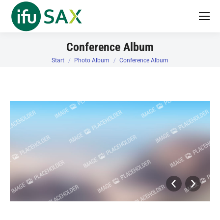
Conference Album
Sie befinden sich hier:
Start
Photo Album
Conference Album