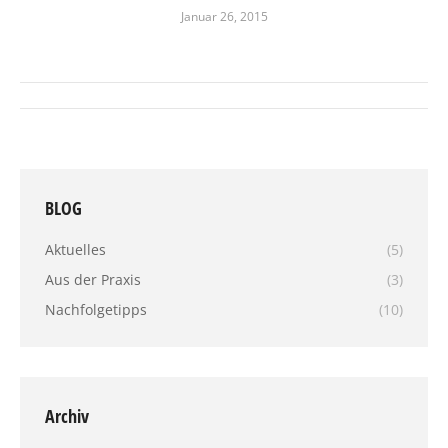
Januar 26, 2015
Album-
Navigation
BLOG
Aktuelles
(5)
Aus der Praxis
(3)
Nachfolgetipps
(10)
Archiv