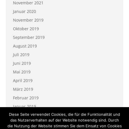
November 2021
Januar 2020
November 2019
Oktober 2019
September 2019
August 2019
Juli 2019
Juni 2019
Mai 2019
April 2019
März 2019
Februar 2019
Januar 2019
Diese Seite verwendet Cookies, die für die Funktionalität und
das Nutzerverhalten auf der Website notwendig sind. Durch
die Nutzung der Website stimmen Sie dem Einsatz von Cookies