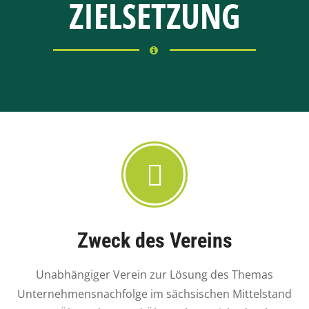
ZIELSETZUNG
Zweck des Vereins
Unabhängiger Verein zur Lösung des Themas
Unternehmensnachfolge im sächsischen Mittelstand