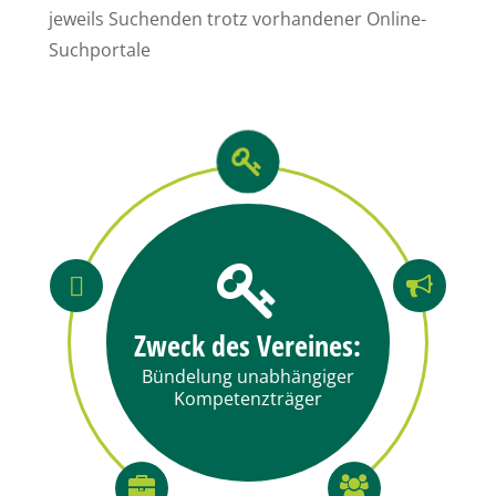
jeweils Suchenden trotz vorhandener Online-
Suchportale
Zweck des Vereines:
Bündelung unabhängiger
Kompetenzträger