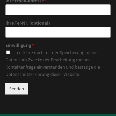
Ihre Email-Adresse
*
Ihre Tel-Nr. (optional)
Einwilligung
*
Ich erkläre mich mit der Speicherung meiner
Daten zum Zwecke der Bearbeitung meiner
Kontaktanfrage einverstanden und bestätige die
Datenschutzerklärung dieser Website.
Senden