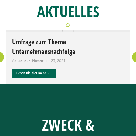
AKTUELLES
Umfrage zum Thema
Unternehmensnachfolge
Aktuelles
November 25, 2021
Lesen Sie hier mehr
ZWECK &