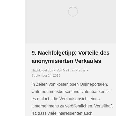
9. Nachfolgetipp: Vorteile des
anonymisierten Verkaufes
Nachfolgetipps
Von
Matthias Preuss
September 24, 2019
In Zeiten von kostenlosen Onlineportalen,
Unternehmensbörsen und Datenbanken ist
es einfach, die Verkaufsabsicht eines
Unternehmens zu veröffentlichen. Vorteilhaft
ist, dass viele Interessenten auch