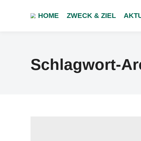
HOME
ZWECK & ZIEL
AKT
Schlagwort-Ar