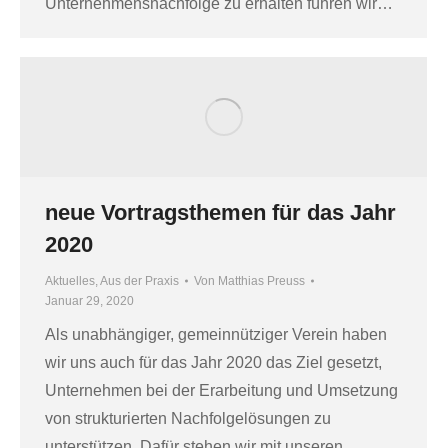
Unternehmensnachfolge zu erhalten führen wir…
neue Vortragsthemen für das Jahr
2020
Aktuelles
,
Aus der Praxis
Von
Matthias Preuss
Januar 29, 2020
Als unabhängiger, gemeinnütziger Verein haben
wir uns auch für das Jahr 2020 das Ziel gesetzt,
Unternehmen bei der Erarbeitung und Umsetzung
von strukturierten Nachfolgelösungen zu
unterstützen. Dafür stehen wir mit unseren