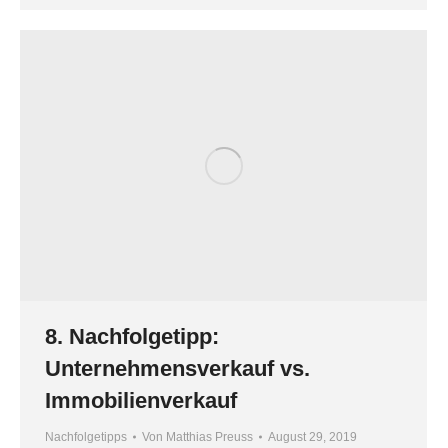
8. Nachfolgetipp:
Unternehmensverkauf vs.
Immobilienverkauf
Nachfolgetipps
Von
Matthias Preuss
August 29, 2019