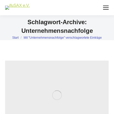
Schlagwort-Archive:
Unternehmensnachfolge
Start
Mit "Unternehmensnachfolge" verschlagwortete Einträge
Sie befinden sich hier: