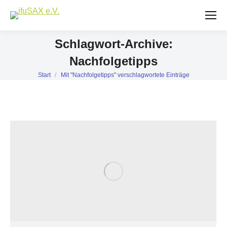
Schlagwort-Archive:
Nachfolgetipps
Start
Mit "Nachfolgetipps" verschlagwortete Einträge
Sie befinden sich hier: